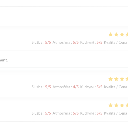
Služba
:
5
/5
Atmosféra
:
5
/5
Kuchyně
:
5
/5
Kvalita / Cena
ment.
Služba
:
5
/5
Atmosféra
:
4
/5
Kuchyně
:
5
/5
Kvalita / Cena
Služba
:
5
/5
Atmosféra
:
5
/5
Kuchyně
:
5
/5
Kvalita / Cena