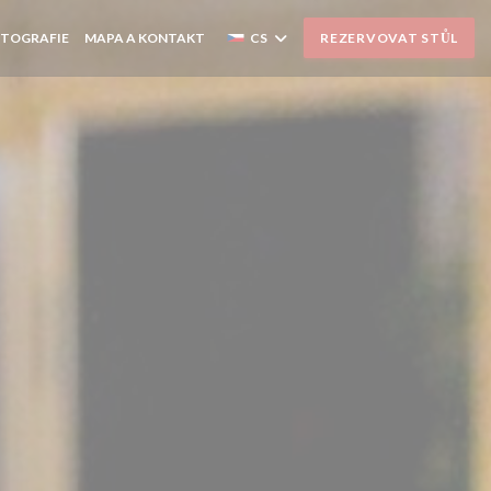
TOGRAFIE
MAPA A KONTAKT
CS
REZERVOVAT STŮL