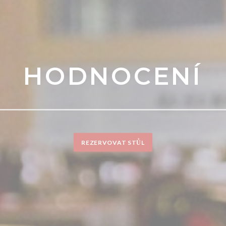
HODNOCENÍ
REZERVOVAT STŮL