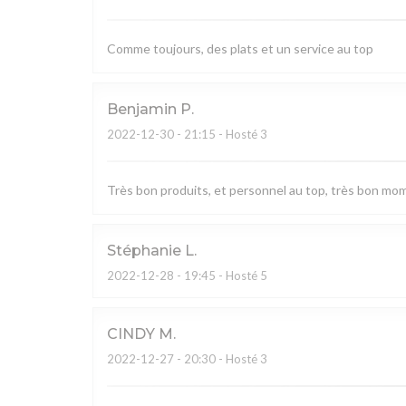
Comme toujours, des plats et un service au top
Benjamin
P
2022-12-30
- 21:15 - Hosté 3
Très bon produits, et personnel au top, très bon mo
Stéphanie
L
2022-12-28
- 19:45 - Hosté 5
CINDY
M
2022-12-27
- 20:30 - Hosté 3