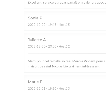
Excellent, service et repas parfait on reviendra avec pl
Sonia
P
2022-12-22
- 19:45 - Hosté 5
Juliette
A
2022-12-20
- 20:30 - Hosté 2
Merci pour cette belle soirée! Merci à Vincent pour so
maison. Le saint Nicolas bio vraiment intéressant.
Marie
F
2022-12-21
- 19:30 - Hosté 3
Alexandra
C