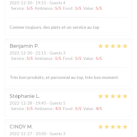
2022-12-30
- 19:15 - Guests 4
Service
:
5
/5
Ambiance
:
5
/5
Food
:
5
/5
Value
:
5
/5
Comme toujours, des plats et un service au top
Benjamin
P
2022-12-30
- 21:15 - Guests 3
Service
:
5
/5
Ambiance
:
5
/5
Food
:
5
/5
Value
:
5
/5
Très bon produits, et personnel au top, très bon moment.
Stéphanie
L
2022-12-28
- 19:45 - Guests 5
Service
:
5
/5
Ambiance
:
4
/5
Food
:
5
/5
Value
:
4
/5
CINDY
M
2022-12-27
- 20:30 - Guests 3