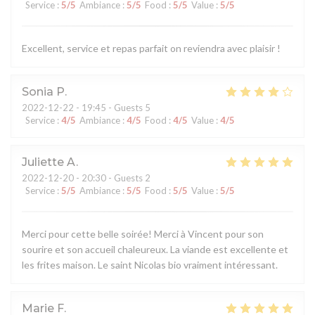
Service
:
5
/5
Ambiance
:
5
/5
Food
:
5
/5
Value
:
5
/5
Excellent, service et repas parfait on reviendra avec plaisir !
Sonia
P
2022-12-22
- 19:45 - Guests 5
Service
:
4
/5
Ambiance
:
4
/5
Food
:
4
/5
Value
:
4
/5
Juliette
A
2022-12-20
- 20:30 - Guests 2
Service
:
5
/5
Ambiance
:
5
/5
Food
:
5
/5
Value
:
5
/5
Merci pour cette belle soirée! Merci à Vincent pour son
sourire et son accueil chaleureux. La viande est excellente et
les frites maison. Le saint Nicolas bio vraiment intéressant.
Marie
F