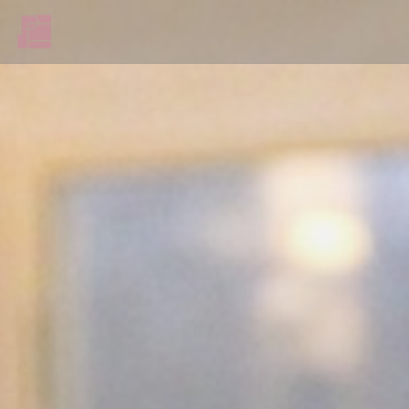
Personalizing your cookie choices