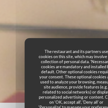
The restaurant and its partners us
cookies on this site, which may involve
collection of personal data. 'Necessa
cookies are mandatory and installed 
default. Other optional cookies requi
your consent. These optional cookies 
used to analyze your browsing, meas
site audience, provide features (e.g.
related to social networks) or displ
personalized advertising or content. C
on 'OK, accept all', 'Deny all' or
'Personalize' to manage your preferen