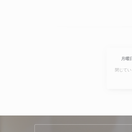
月曜
閉じてい