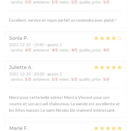
service
:
5
/5
ambience
:
5
/5
menu
:
5
/5
quality_price
:
5
/5
Excellent, service et repas parfait on reviendra avec plaisir !
Sonia
P
2022-12-22
- 19:45 - guests 5
service
:
4
/5
ambience
:
4
/5
menu
:
4
/5
quality_price
:
4
/5
Juliette
A
2022-12-20
- 20:30 - guests 2
service
:
5
/5
ambience
:
5
/5
menu
:
5
/5
quality_price
:
5
/5
Merci pour cette belle soirée! Merci à Vincent pour son
sourire et son accueil chaleureux. La viande est excellente et
les frites maison. Le saint Nicolas bio vraiment intéressant.
Marie
F