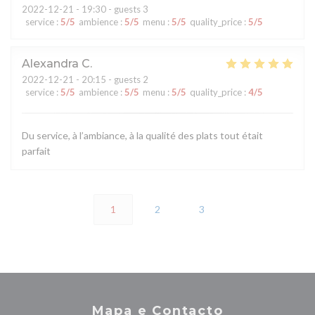
2022-12-21
- 19:30 - guests 3
service
:
5
/5
ambience
:
5
/5
menu
:
5
/5
quality_price
:
5
/5
Alexandra
C
2022-12-21
- 20:15 - guests 2
service
:
5
/5
ambience
:
5
/5
menu
:
5
/5
quality_price
:
4
/5
Du service, à l’ambiance, à la qualité des plats tout était
parfait
1
2
3
Mapa e Contacto