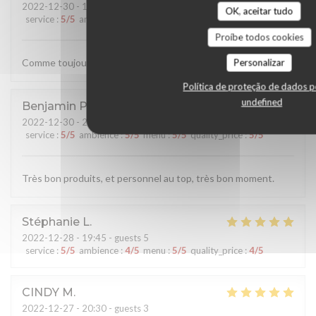
2022-12-30
- 19:15 - guests 4
OK, aceitar tudo
service
:
5
/5
ambience
:
5
/5
menu
:
5
/5
quality_price
:
5
/5
Proíbe todos cookies
Comme toujours, des plats et un service au top
Personalizar
Política de proteção de dados p
undefined
Benjamin
P
2022-12-30
- 21:15 - guests 3
service
:
5
/5
ambience
:
5
/5
menu
:
5
/5
quality_price
:
5
/5
Très bon produits, et personnel au top, très bon moment.
Stéphanie
L
2022-12-28
- 19:45 - guests 5
service
:
5
/5
ambience
:
4
/5
menu
:
5
/5
quality_price
:
4
/5
CINDY
M
2022-12-27
- 20:30 - guests 3