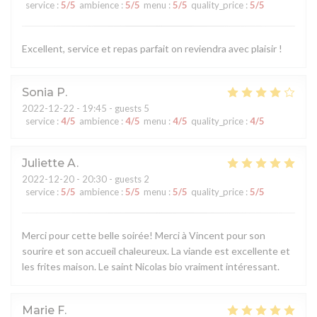
service
:
5
/5
ambience
:
5
/5
menu
:
5
/5
quality_price
:
5
/5
Excellent, service et repas parfait on reviendra avec plaisir !
Sonia
P
2022-12-22
- 19:45 - guests 5
service
:
4
/5
ambience
:
4
/5
menu
:
4
/5
quality_price
:
4
/5
Juliette
A
2022-12-20
- 20:30 - guests 2
service
:
5
/5
ambience
:
5
/5
menu
:
5
/5
quality_price
:
5
/5
Merci pour cette belle soirée! Merci à Vincent pour son
sourire et son accueil chaleureux. La viande est excellente et
les frites maison. Le saint Nicolas bio vraiment intéressant.
Marie
F