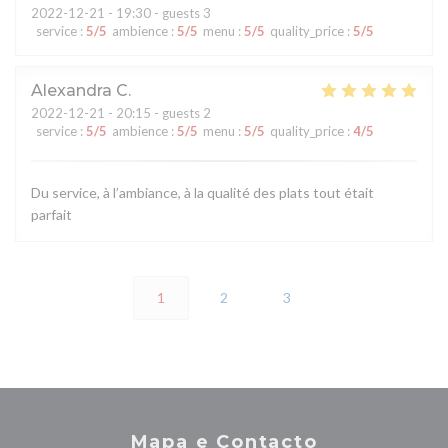
2022-12-21
- 19:30 - guests 3
service
:
5
/5
ambience
:
5
/5
menu
:
5
/5
quality_price
:
5
/5
Alexandra
C
2022-12-21
- 20:15 - guests 2
service
:
5
/5
ambience
:
5
/5
menu
:
5
/5
quality_price
:
4
/5
Du service, à l’ambiance, à la qualité des plats tout était
parfait
1
2
3
Mapa e Contacto