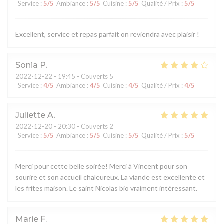
Service
:
5
/5
Ambiance
:
5
/5
Cuisine
:
5
/5
Qualité / Prix
:
5
/5
Excellent, service et repas parfait on reviendra avec plaisir !
Sonia
P
2022-12-22
- 19:45 - Couverts 5
Service
:
4
/5
Ambiance
:
4
/5
Cuisine
:
4
/5
Qualité / Prix
:
4
/5
Juliette
A
2022-12-20
- 20:30 - Couverts 2
Service
:
5
/5
Ambiance
:
5
/5
Cuisine
:
5
/5
Qualité / Prix
:
5
/5
Merci pour cette belle soirée! Merci à Vincent pour son
sourire et son accueil chaleureux. La viande est excellente et
les frites maison. Le saint Nicolas bio vraiment intéressant.
Marie
F