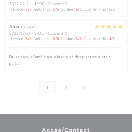
2022-12-21
- 19:30 - Couverts 3
Service
:
5
/5
Ambiance
:
5
/5
Cuisine
:
5
/5
Qualité / Prix
:
5
/5
Alexandra
C
2022-12-21
- 20:15 - Couverts 2
Service
:
5
/5
Ambiance
:
5
/5
Cuisine
:
5
/5
Qualité / Prix
:
4
/5
Du service, à l’ambiance, à la qualité des plats tout était
parfait
1
2
3
Accès/Contact