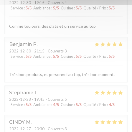
2022-12-30
- 19:15 - Couverts 4
Service
:
5
/5
Ambiance
:
5
/5
Cuisine
:
5
/5
Qualité / Prix
:
5
/5
Comme toujours, des plats et un service au top
Benjamin
P
2022-12-30
- 21:15 - Couverts 3
Service
:
5
/5
Ambiance
:
5
/5
Cuisine
:
5
/5
Qualité / Prix
:
5
/5
Très bon produits, et personnel au top, très bon moment.
Stéphanie
L
2022-12-28
- 19:45 - Couverts 5
Service
:
5
/5
Ambiance
:
4
/5
Cuisine
:
5
/5
Qualité / Prix
:
4
/5
CINDY
M
2022-12-27
- 20:30 - Couverts 3