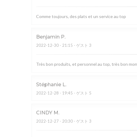
Comme toujours, des plats et un service au top
Benjamin
P
2022-12-30
- 21:15 - ゲスト 3
Très bon produits, et personnel au top, très bon mo
Stéphanie
L
2022-12-28
- 19:45 - ゲスト 5
CINDY
M
2022-12-27
- 20:30 - ゲスト 3