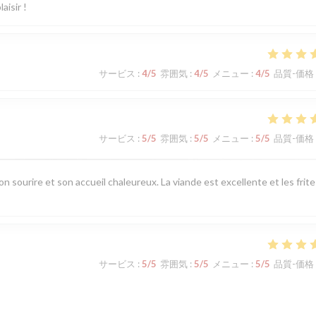
aisir !
サービス
:
4
/5
雰囲気
:
4
/5
メニュー
:
4
/5
品質-価格
サービス
:
5
/5
雰囲気
:
5
/5
メニュー
:
5
/5
品質-価格
n sourire et son accueil chaleureux. La viande est excellente et les frite
サービス
:
5
/5
雰囲気
:
5
/5
メニュー
:
5
/5
品質-価格