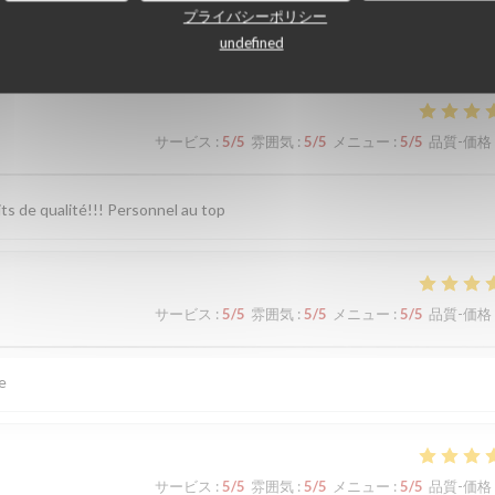
顧客の評価
プライバシーポリシー
undefined
サービス
:
5
/5
雰囲気
:
5
/5
メニュー
:
5
/5
品質-価格
ts de qualité!!! Personnel au top
サービス
:
5
/5
雰囲気
:
5
/5
メニュー
:
5
/5
品質-価格
ce
サービス
:
5
/5
雰囲気
:
5
/5
メニュー
:
5
/5
品質-価格