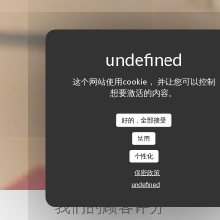
这个网站使用cookie， 并让您可以控制
想要激活的内容。
好的，全部接受
禁用
个性化
保密政策
undefined
我们的顾客评分