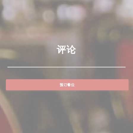
评论
预订餐位