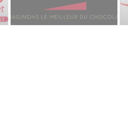
Связь с нами
Б
окне))
По
по
ЗАБРОНИРОВАТЬ СТОЛИК
26 LES PIERRES FONDUES — ВЕБ-СТРАНИЦА РЕСТОРАНА СОЗДАНА
ZE