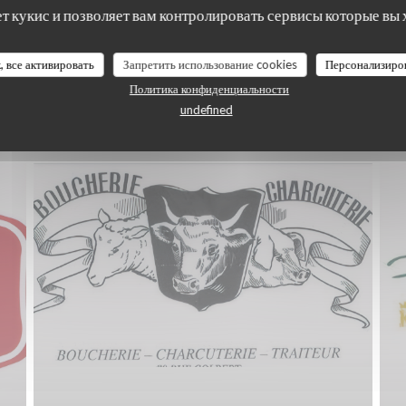
ет кукис и позволяет вам контролировать сервисы которые вы 
, все активировать
Запретить использование cookies
Персонализиро
Политика конфиденциальности
undefined
fournisseurs