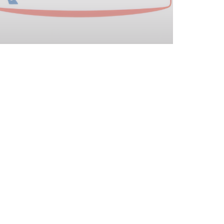
удьте в курсе новостей
*
дпишитесь на нашу рассылку, чтобы получать от нас по электронной
чте персонализированные сообщения и маркетинговые предложения.
ПОДПИСАТЬСЯ
((ОТКРЫВАЕТСЯ В НОВОМ ОКНЕ))
NCHEF