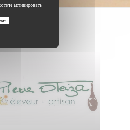
хотите активировать
вать