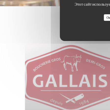
Этот сайт использу
Ок