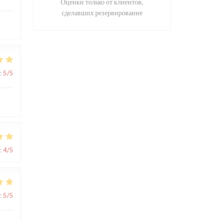
Оценки только от клиентов,
сделавших резервирование
:
5
/5
:
4
/5
:
5
/5