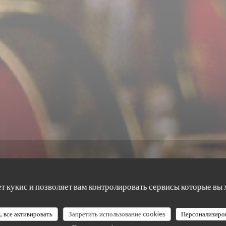
ет кукис и позволяет вам контролировать сервисы которые вы 
, все активировать
Запретить использование cookies
Персонализиро