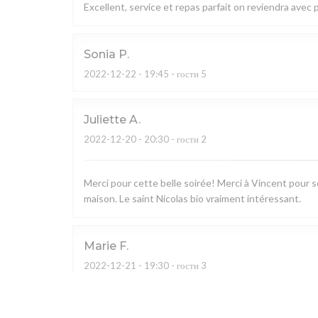
Excellent, service et repas parfait on reviendra avec pl
Sonia
P
2022-12-22
- 19:45 - гости 5
Juliette
A
2022-12-20
- 20:30 - гости 2
Merci pour cette belle soirée! Merci à Vincent pour so
maison. Le saint Nicolas bio vraiment intéressant.
Marie
F
2022-12-21
- 19:30 - гости 3
Alexandra
C