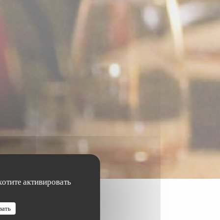
хотите активировать
вать