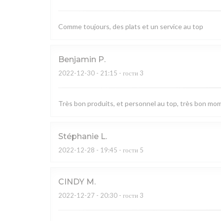
Comme toujours, des plats et un service au top
Benjamin
P
2022-12-30
- 21:15 - гости 3
Très bon produits, et personnel au top, très bon mo
Stéphanie
L
2022-12-28
- 19:45 - гости 5
CINDY
M
2022-12-27
- 20:30 - гости 3