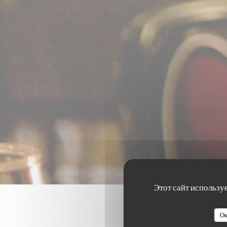
Этот сайт использу
Ок