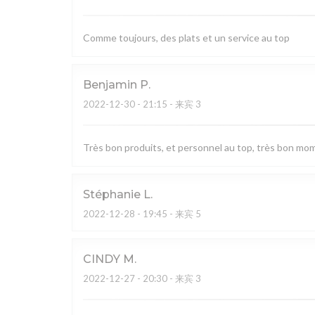
Comme toujours, des plats et un service au top
Benjamin
P
2022-12-30
- 21:15 - 来宾 3
Très bon produits, et personnel au top, très bon mo
Stéphanie
L
2022-12-28
- 19:45 - 来宾 5
CINDY
M
2022-12-27
- 20:30 - 来宾 3