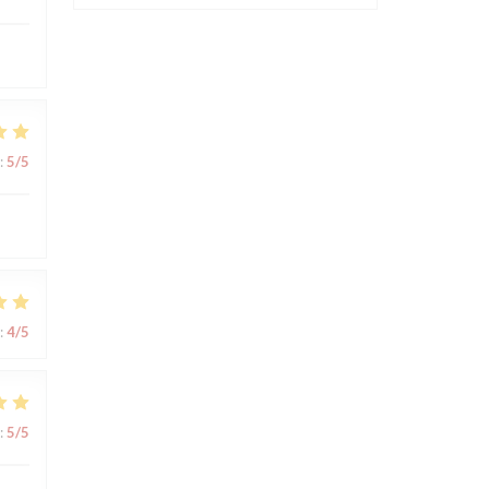
:
5
/5
:
4
/5
:
5
/5