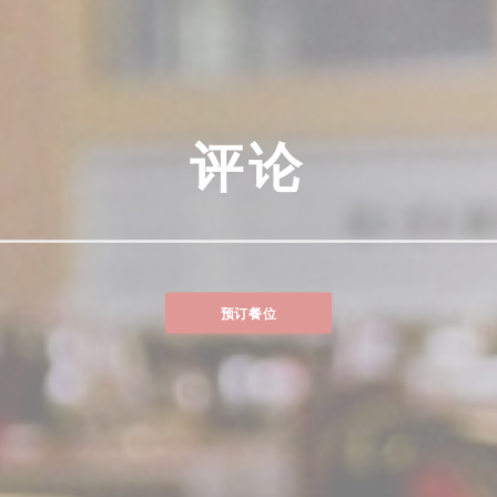
评论
预订餐位