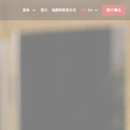
菜单
照片
地图和联系方式
ZH
预订餐位