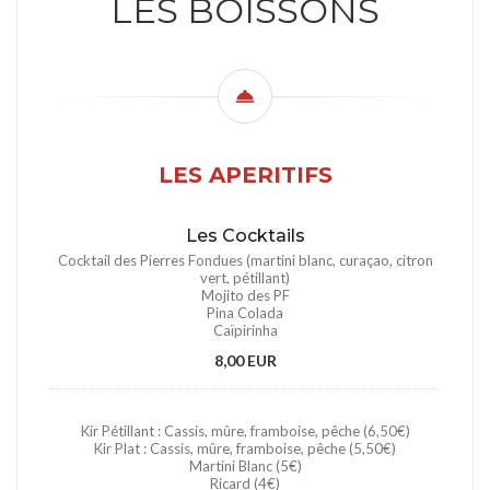
LES BOISSONS
LES APERITIFS
Les Cocktails
Cocktail des Pierres Fondues (martini blanc, curaçao, citron
vert, pétillant)
Mojito des PF
Pina Colada
Caïpirinha
8,00 EUR
Kir Pétillant : Cassis, mûre, framboise, pêche (6,50€)
Kir Plat : Cassis, mûre, framboise, pêche (5,50€)
Martini Blanc (5€)
Ricard (4€)