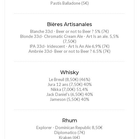
Pastis Balladone (5€)
Bières Artisanales
Blanche 33cl - Beer or not to Beer ? 5% (7€)
Blonde 33cl- Chromatic Cream Ale - Art Is an ale. 5,5%
(7,50€)
IPA 33cl- Iridescent - Art Is An Ale 6,9% (7€)
Ambrée 33cl- Beer or not to Beer ? 6.5% (7€)
Whisky
Le Breuil (8,50€) (46%)
Jura 12 ans (7,50€) 40%
Nikka (7,00€) 51,4%
Jack Daniel's (6,50€) 40%
Jameson (5,50€) 40%
Rhum
Explorer - Dominican Republic 8,50€
Diplomatico (7€)
Kraken (6€)