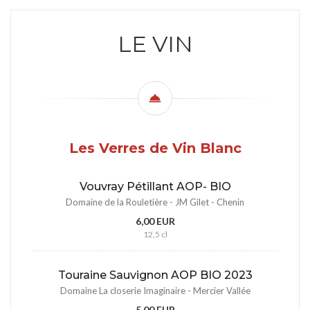
LE VIN
Les Verres de Vin Blanc
Vouvray Pétillant AOP- BIO
Domaine de la Rouletière - JM Gilet - Chenin
6,00 EUR
12,5 cl
Touraine Sauvignon AOP BIO 2023
Domaine La closerie Imaginaire - Mercier Vallée
5,00 EUR