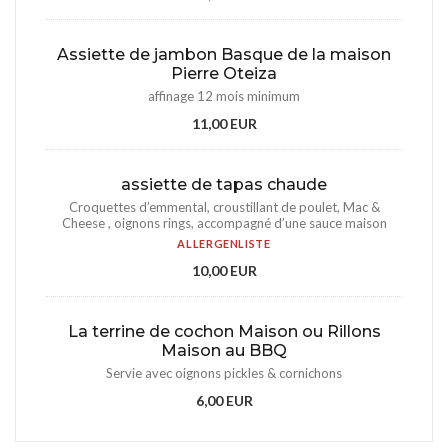
Assiette de jambon Basque de la maison
Pierre Oteiza
affinage 12 mois minimum
11,00 EUR
assiette de tapas chaude
Croquettes d’emmental, croustillant de poulet, Mac &
Cheese , oignons rings, accompagné d’une sauce maison
ALLERGENLISTE
10,00 EUR
La terrine de cochon Maison ou Rillons
Maison au BBQ
Servie avec oignons pickles & cornichons
6,00 EUR