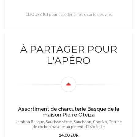
CLIQUEZ ICI pour accéder à notre carte des vins
À PARTAGER POUR
L'APÉRO
Assortiment de charcuterie Basque de la
maison Pierre Oteiza
Jambon Basque, Saucisse sèche, Saucisson, Chorizo, Terrine
de cochon basque au piment d’Espelette
14,00 EUR